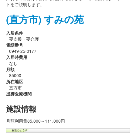
トをご説明します。
(直方市) すみの苑
入居条件
要支援・要介護
電話番号
0949-25-0177
入居時費用
なし
月額
85000
所在地区
直方市
提携医療機関
施設情報
月額利用量85,000～111,000円