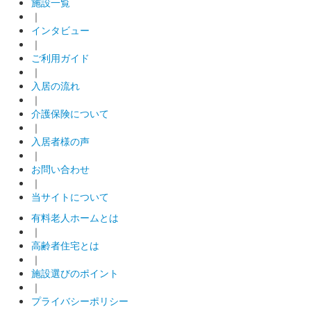
施設一覧
｜
インタビュー
｜
ご利用ガイド
｜
入居の流れ
｜
介護保険について
｜
入居者様の声
｜
お問い合わせ
｜
当サイトについて
有料老人ホームとは
｜
高齢者住宅とは
｜
施設選びのポイント
｜
プライバシーポリシー