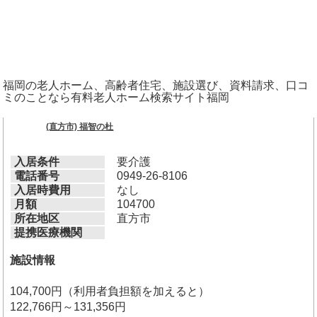
福岡の老人ホーム、高齢者住宅、施設選び、資料請求、口コ
ミのことなら有料老人ホーム検索サイト福岡
(直方市) 福智の杜
入居条件
要介護
電話番号
0949-26-8106
入居時費用
なし
月額
104700
所在地区
直方市
提携医療機関
施設情報
104,700円（利用者負担額を加えると）
122,766円～131,356円