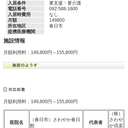
入居条件
要支援・要介護
電話番号
092-588-1600
入居時費用
なし
月額
149800
所在地区
春日市
提携医療機関
施設情報
月額利用料：149,800円～155,800円
月額利用料：149,800円～155,800円
（株）
（春日市）さわやか春日
さわや
医院名
代表者
館
か倶楽