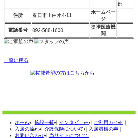
部
ホームペー
住所
春日市上白水4-11
ジ
提携医療機
電話番号
092-588-1600
関
一覧に戻る
ホーム
｜
施設一覧
｜
インタビュー
｜
ご利用ガイド
｜
入居の流れ
｜
介護保険について
｜
入居者様の声
｜
お問い合わせ
｜
当サイトについて